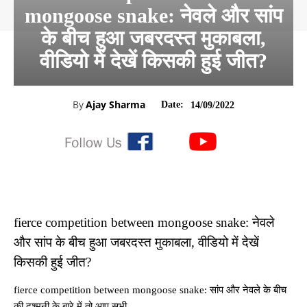
mongoose snake: नेवले और सांप
के बीच हुआ जबरदस्त मुकाबला,
वीडियो में देखें किसकी हुई जीत?
By
Ajay Sharma
Date:
14/09/2022
fierce competition between mongoose snake: नेवले
और सांप के बीच हुआ जबरदस्त मुकाबला, वीडियो में देखें
किसकी हुई जीत?
fierce competition between mongoose snake: सांप और नेवले के बीच
की दुश्मनी के बारे में तो आप सभी