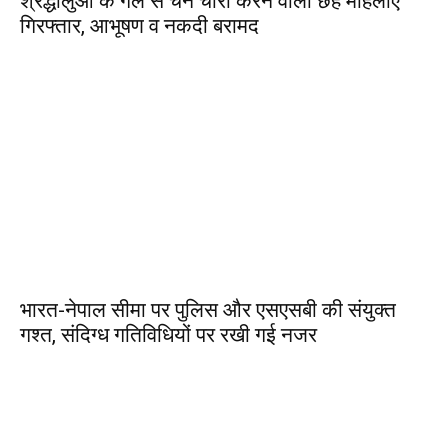
श्रद्धालुओं के गले से चेन चोरी करने वाली छह महिलाएं
गिरफ्तार, आभूषण व नकदी बरामद
भारत-नेपाल सीमा पर पुलिस और एसएसबी की संयुक्त
गश्त, संदिग्ध गतिविधियों पर रखी गई नजर