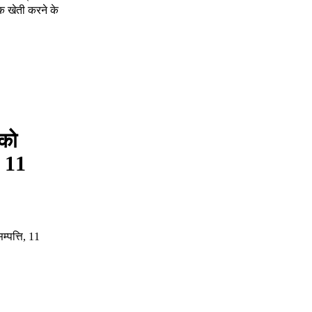
िक खेती करने के
 को
, 11
म्पत्ति, 11