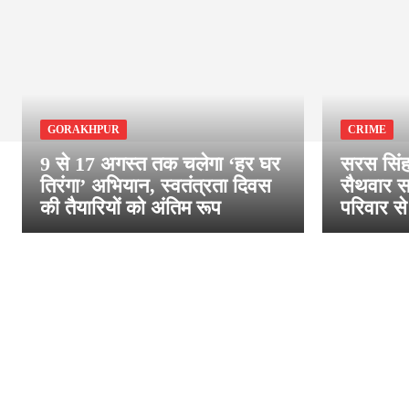
GORAKHPUR
CRIME
9 से 17 अगस्त तक चलेगा ‘हर घर
सरस सिंह
तिरंगा’ अभियान, स्वतंत्रता दिवस
सैथवार स
की तैयारियों को अंतिम रूप
परिवार से 