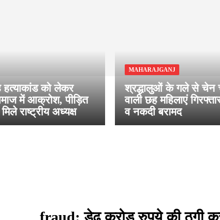
MAHARAJGANJ
 हत्याकांड को लेकर
श्रद्धालुओं के गले से चेन
माज में आक्रोश, पीड़ित
वाली छह महिलाएं गिरफ्त
मिले राष्ट्रीय अध्यक्ष
व नकदी बरामद
fraud: डेढ़ करोड़ रुपये की ठगी क