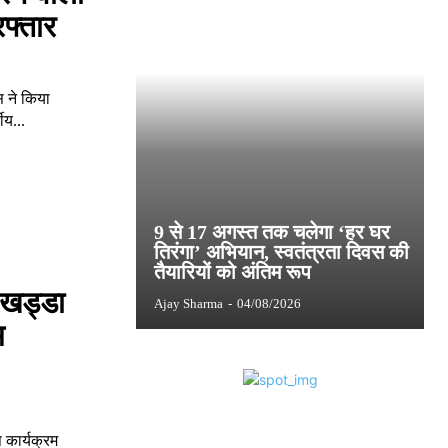
रफ्तार
स ने किया
ीय...
9 से 17 अगस्त तक चलेगा ‘हर घर
तिरंगा’ अभियान, स्वतंत्रता दिवस की
तैयारियों को अंतिम रूप
खड्डा
Ajay Sharma
-
04/08/2026
म
 कार्यक्रम