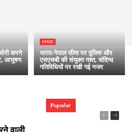
STATE
 चोरी करने
भारत-नेपाल सीमा पर पुलिस और
ार, आभूषण
एसएसबी की संयुक्त गश्त, संदिग्ध
गतिविधियों पर रखी गई नजर
Popular
रने वाली