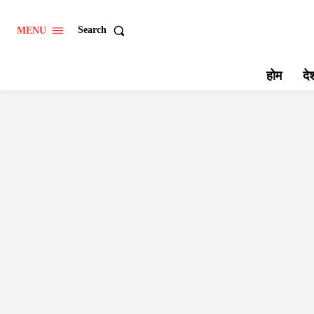
Search
MENU
होम
दे
AGR