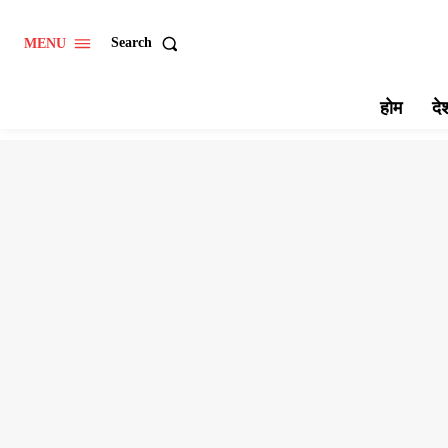
Search
MENU
होम
दे