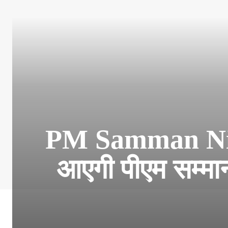
PM Samman Nidh
आएगी पीएम सम्मा