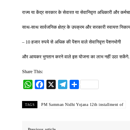
राज्य या केंद्र सरकार के सेवारत या सेवानिवृत्त अधिकारी और कर्मचा
साथ-साथ सार्वजनिक क्षेत्र के उपक्रम और सरकारी स्वायत्त निकाय 
– 10 हजार रुपये से अधिक की पेंशन वाले सेवानिवृत्त पेंशनभोगी
और आयकर भुगतान करने वाले इस योजना का लाभ नहीं उठा सकेंगे.
Share This:
W
Fa
X
Te
S
ha
ce
le
ha
ts
bo
gr
re
PM Samman Nidhi Yojana 12th installment of
TAGS
A
ok
a
pp
m
Previous article