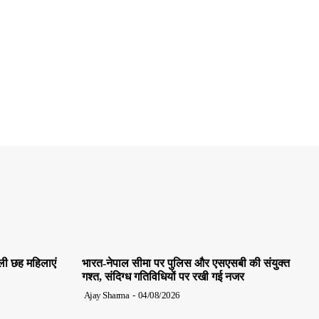
ाली छह महिलाएं
भारत-नेपाल सीमा पर पुलिस और एसएसबी की संयुक्त
गश्त, संदिग्ध गतिविधियों पर रखी गई नजर
Ajay Sharma
-
04/08/2026