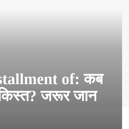
tallment of: कब
 किस्त? जरूर जान