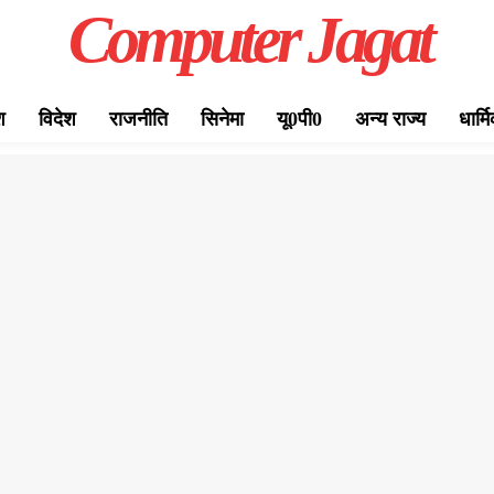
Computer Jagat
श
विदेश
राजनीति
सिनेमा
यू0पी0
अन्य राज्य
धार्म