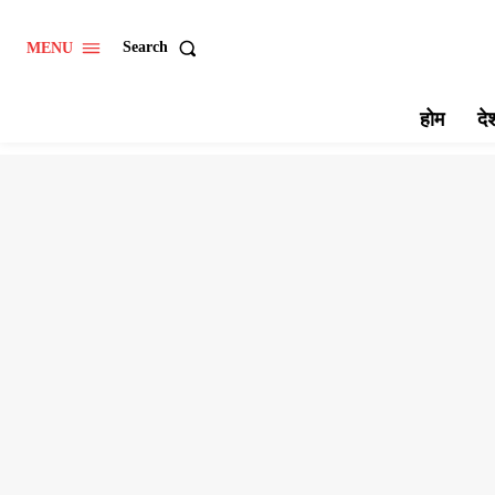
Search
MENU
होम
दे