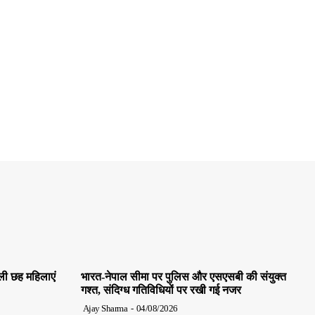
ाली छह महिलाएं
भारत-नेपाल सीमा पर पुलिस और एसएसबी की संयुक्त
गश्त, संदिग्ध गतिविधियों पर रखी गई नजर
Ajay Sharma
-
04/08/2026