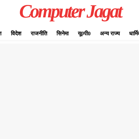
Computer Jagat
श
विदेश
राजनीति
सिनेमा
यू0पी0
अन्य राज्य
धार्म