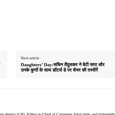
Next article
Daughters’ Day:सचिन तेंदुलकर ने बेटी सारा और
उनके कुत्तों के साथ डॉटर्स डे पर शेयर की तस्वीरें
ar district (UP). Editor in Chief of Computer Jagat daily and fortnightl