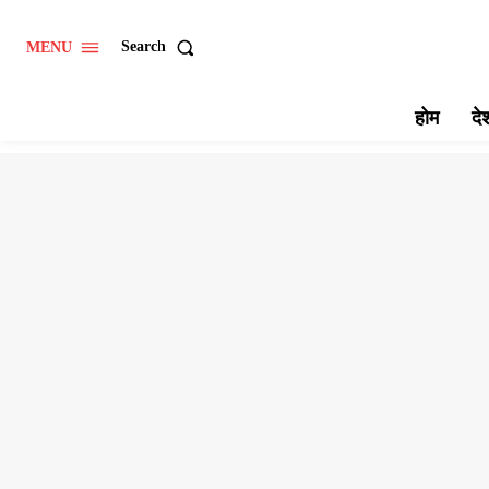
Search
MENU
होम
दे