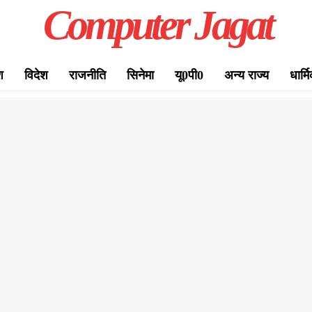
Computer Jagat
श
विदेश
राजनीति
सिनेमा
यू0पी0
अन्य राज्य
धार्म