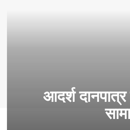
आदर्श दानपात्र 
सामा