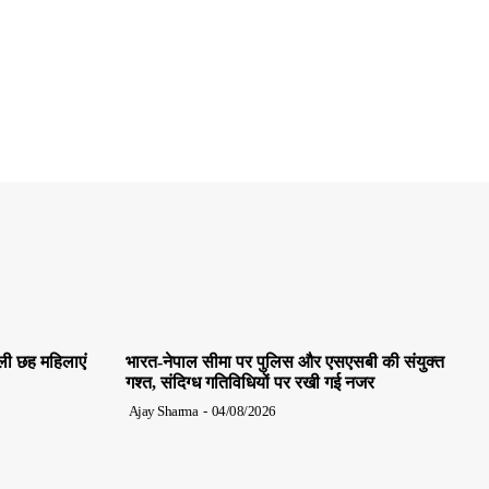
ाली छह महिलाएं
भारत-नेपाल सीमा पर पुलिस और एसएसबी की संयुक्त
गश्त, संदिग्ध गतिविधियों पर रखी गई नजर
Ajay Sharma
-
04/08/2026