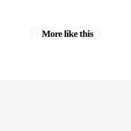
RELATED
More like this