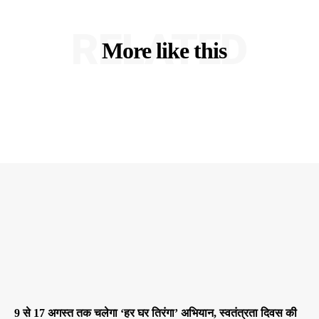
RELATED
More like this
9 से 17 अगस्त तक चलेगा ‘हर घर तिरंगा’ अभियान, स्वतंत्रता दिवस की