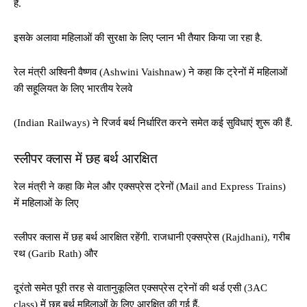
है.
इसके अलावा महिलाओं की सुरक्षा के लिए प्लान भी तैयार क‍िया जा रहा है.
रेल मंत्री अश्विनी वैष्णव (Ashwini Vaishnaw) ने कहा कि ट्रेनों में महिलाओं
की सहूल‍ियत के ल‍िए भारतीय रेलवे
(Indian Railways) ने रिजर्व बर्थ न‍िर्धार‍ित करने समेत कई सुविधाएं शुरू की हैं.
स्लीपर क्लास में छह बर्थ आरक्षित
रेल मंत्री ने कहा कि मेल और एक्सप्रेस ट्रेनों (Mail and Express Trains)
में मह‍िलाओं के ल‍िए
स्लीपर क्लास में छह बर्थ आरक्षित रहेंगी. राजधानी एक्‍सप्रेस (Rajdhani), गरीब
रथ (Garib Rath) और
दूरंतो समेत पूरी तरह से वातानुकूलित एक्सप्रेस ट्रेनों की थर्ड एसी (3AC
class) में छह बर्थ महिलाओं के लिए आरक्षित की गई हैं.