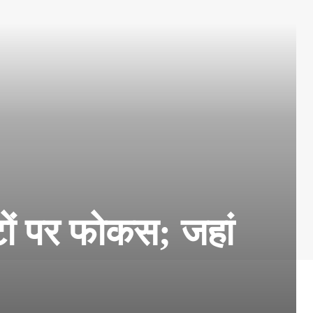
ों पर फोकस; जहां