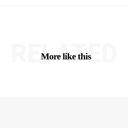
RELATED
More like this