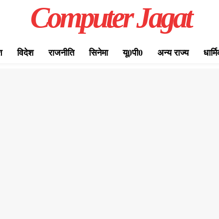
Computer Jagat
श
विदेश
राजनीति
सिनेमा
यू0पी0
अन्य राज्य
धार्म