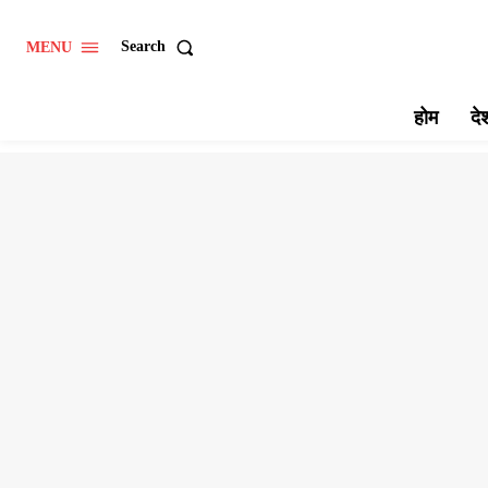
Search
MENU
होम
दे