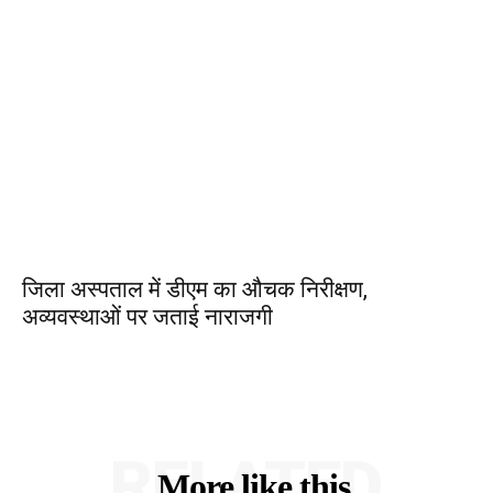
जिला अस्पताल में डीएम का औचक निरीक्षण,
अव्यवस्थाओं पर जताई नाराजगी
RELATED
More like this