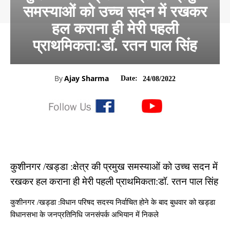
समस्याओं को उच्च सदन में रखकर
हल कराना ही मेरी पहली
प्राथमिकता:डॉ. रतन पाल सिंह
By
Ajay Sharma
Date:
24/08/2022
कुशीनगर /खड्डा :क्षेत्र की प्रमुख समस्याओं को उच्च सदन में
रखकर हल कराना ही मेरी पहली प्राथमिकता:डॉ. रतन पाल सिंह
कुशीनगर /खड्डा :विधान परिषद सदस्य निर्वाचित होने के बाद बुधवार को खड्डा
विधानसभा के जनप्रतिनिधि जनसंपर्क अभियान में निकले