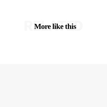
RELATED
More like this