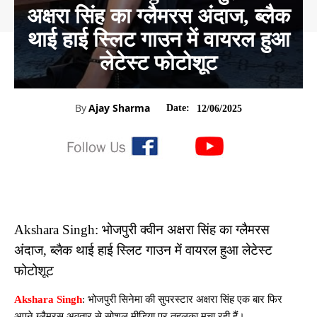
अक्षरा सिंह का ग्लैमरस अंदाज, ब्लैक
थाई हाई स्लिट गाउन में वायरल हुआ
लेटेस्ट फोटोशूट
By
Ajay Sharma
Date:
12/06/2025
Akshara Singh: भोजपुरी क्वीन अक्षरा सिंह का ग्लैमरस
अंदाज, ब्लैक थाई हाई स्लिट गाउन में वायरल हुआ लेटेस्ट
फोटोशूट
Akshara Singh
: भोजपुरी सिनेमा की सुपरस्टार अक्षरा सिंह एक बार फिर
अपने ग्लैमरस अवतार से सोशल मीडिया पर तहलका मचा रही हैं।