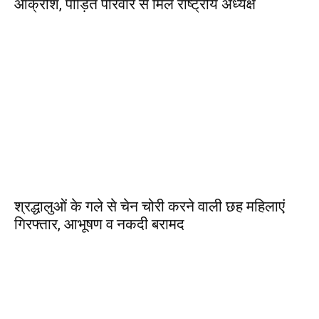
आक्रोश, पीड़ित परिवार से मिले राष्ट्रीय अध्यक्ष
श्रद्धालुओं के गले से चेन चोरी करने वाली छह महिलाएं
गिरफ्तार, आभूषण व नकदी बरामद