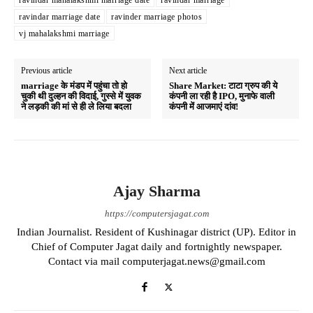
ravindar mahalakshmi marriage date
ravindar marriage
ravindar marriage date
ravinder marriage photos
vj mahalakshmi marriage
Previous article
Next article
marriage के मंडप में पहुंचा तो हो
Share Market: टाटा ग्रुप की ये
चुकी थी दुल्‍हन की विदाई, गुस्‍से में युवक
कंपनी ला रही है IPO, मुनाफे वाली
ने लड़की की मां से ही ले लिया बदला
कंपनी में आजमाएं दांव!
Ajay Sharma
https://computersjagat.com
Indian Journalist. Resident of Kushinagar district (UP). Editor in
Chief of Computer Jagat daily and fortnightly newspaper.
Contact via mail computerjagat.news@gmail.com