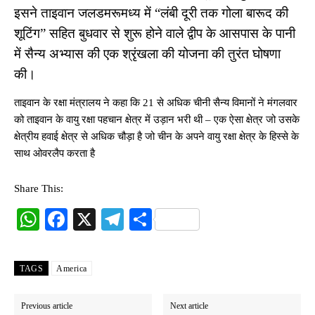
इसने ताइवान जलडमरूमध्य में “लंबी दूरी तक गोला बारूद की
शूटिंग” सहित बुधवार से शुरू होने वाले द्वीप के आसपास के पानी
में सैन्य अभ्यास की एक श्रृंखला की योजना की तुरंत घोषणा
की।
ताइवान के रक्षा मंत्रालय ने कहा कि 21 से अधिक चीनी सैन्य विमानों ने मंगलवार
को ताइवान के वायु रक्षा पहचान क्षेत्र में उड़ान भरी थी – एक ऐसा क्षेत्र जो उसके
क्षेत्रीय हवाई क्षेत्र से अधिक चौड़ा है जो चीन के अपने वायु रक्षा क्षेत्र के हिस्से के
साथ ओवरलैप करता है
Share This:
W
Fa
X
Te
S
ha
ce
le
ha
ts
bo
gr
re
TAGS
America
A
ok
a
pp
m
Previous article
Next article