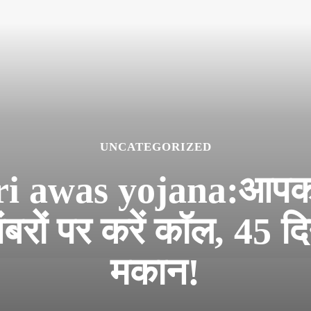
UNCATEGORIZED
i awas yojana:आपको 
बरों पर करें कॉल, 45 दि
मकान!