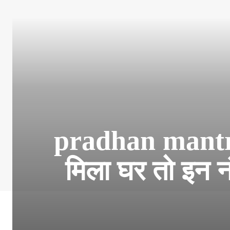
pradhan mantr
मिला घर तो इन नं