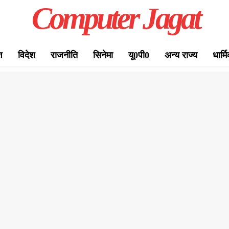
Computer Jagat
श
विदेश
राजनीति
सिनेमा
यू0पी0
अन्य राज्य
धार्म