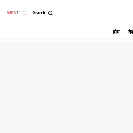
Search
MENU
होम
दे