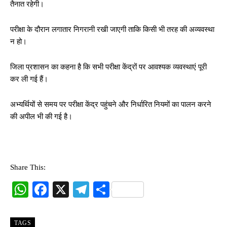
तैनात रहेगी।
परीक्षा के दौरान लगातार निगरानी रखी जाएगी ताकि किसी भी तरह की अव्यवस्था
न हो।
जिला प्रशासन का कहना है कि सभी परीक्षा केंद्रों पर आवश्यक व्यवस्थाएं पूरी
कर ली गई हैं।
अभ्यर्थियों से समय पर परीक्षा केंद्र पहुंचने और निर्धारित नियमों का पालन करने
की अपील भी की गई है।
Share This:
W
Fa
X
Te
S
ha
ce
le
ha
ts
bo
gr
re
TAGS