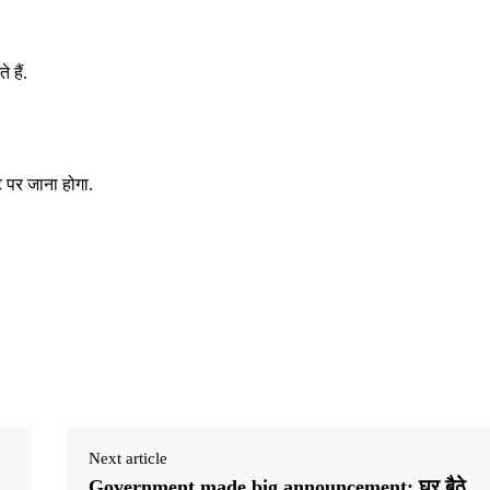
 हैं.
पर जाना होगा.
Next article
Government made big announcement: घर बैठे