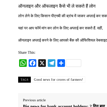
ऑनलाइन और ऑफलाइन कैसे भी ले सकते हैं लोन
लोन लेने के लिए किसान पीएनबी की ब्रांच में जाकर अप्लाई कर सकते
यहां पर आप फॉर्म मांग कर लोन के लिए अप्लाई कर सकते हैं. वहीं,
ऑनलाइन अप्लाई करने के लिए आपको बैंक की ऑफिशियल वेबसाइट 
Share This:
W
Fa
X
Te
S
ha
ce
le
ha
ts
bo
gr
re
Good news for crores of farmers!
TAGS
A
ok
a
pp
m
Previous article
Big news for bank account holders: 2 दिन बाद