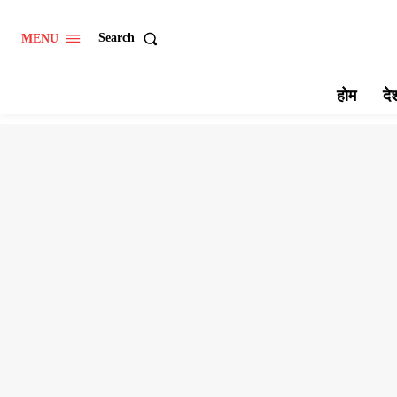
Search
MENU
होम
दे