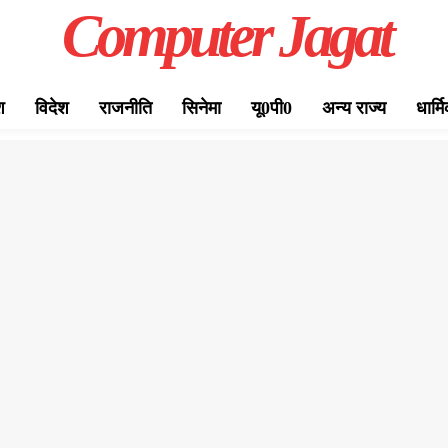
Computer Jagat
श
विदेश
राजनीति
सिनेमा
यू0पी0
अन्य राज्य
धार्म