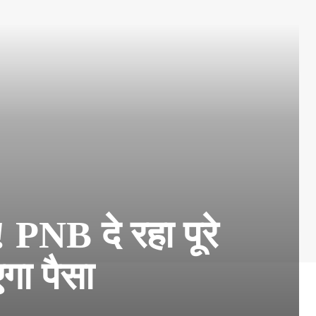
NB दे रहा पूरे
गा पैसा