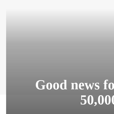
Good news for
50,000