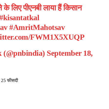
े के लिए पीएनबी लाया हैं किसान
#kisantatkal
av
#AmritMahotsav
twitter.com/FWM1X5XUQP
k (@pnbindia)
September 18,
ा 25 फीसदी