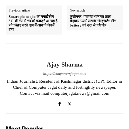
Previous article
Next article
Smart phone :jio का स्मार्टफोन
कुशीनगर :पंचायत भवन का ताला
5G की रेस में सबको पछाड़ने आ रहा है
तोड़कर उसमें लगाये गये इन्वर्टर और
फोन बेहद सस्ते दाम में आपकी जेब में
battery को उठा ले गये चोर
होगा
Ajay Sharma
https://computersjagat.com
Indian Journalist. Resident of Kushinagar district (UP). Editor in
Chief of Computer Jagat daily and fortnightly newspaper.
Contact via mail computerjagat.news@gmail.com
Most Popular