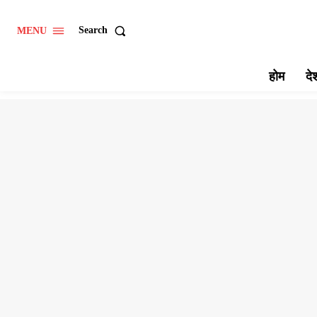
Search
MENU
होम
दे