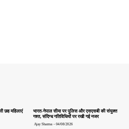
ाली छह महिलाएं
भारत-नेपाल सीमा पर पुलिस और एसएसबी की संयुक्त
गश्त, संदिग्ध गतिविधियों पर रखी गई नजर
Ajay Sharma
-
04/08/2026