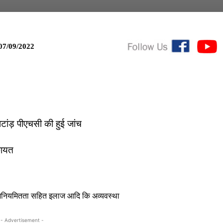
07/09/2022
टांड़ पीएचसी की हुई जांच
कायत
तीय अनियमितता सहित इलाज आदि कि अव्यवस्था
- Advertisement -