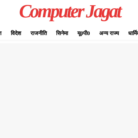
Computer Jagat
श
विदेश
राजनीति
सिनेमा
यू0पी0
अन्य राज्य
धार्म