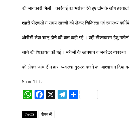
की जानकारी मिली। कार्रवाई का भरोसा देते हुए टीम के लोग हरनाटां
शहरी पीएचसी में समय सारणी को लेकर चिकित्सा एवं स्वास्थ्य कर्मि
ओपीडी सेवा चालू होने की बात कही गई । वही टीकाकरण हेतु मशीनो
जाने की शिकायत की गई । मरीजों के खानपान व जनरेटर व्यवस्था
को लेकर जांच टीम द्वारा व्यवस्था दुरुस्त करने का आश्वासन दिया 
Share This:
W
Fa
X
Te
S
ha
ce
le
ha
ts
bo
gr
re
पीएचसी
TAGS
A
ok
a