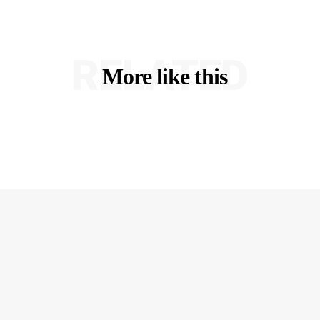
RELATED
More like this