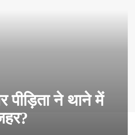
ीड़िता ने थाने में
 जहर?