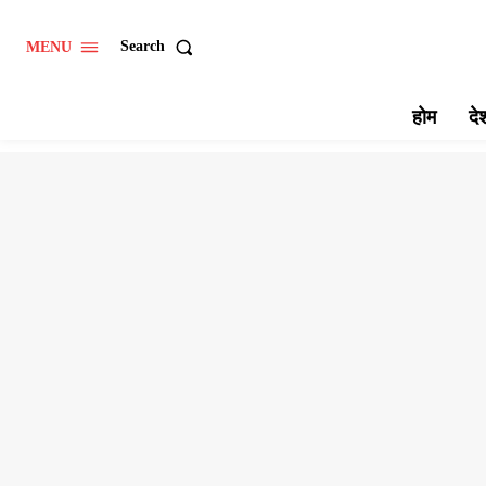
Search
MENU
होम
दे