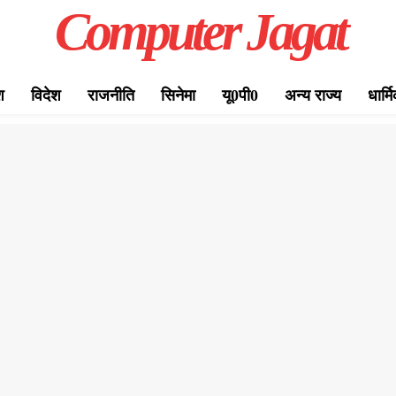
Computer Jagat
श
विदेश
राजनीति
सिनेमा
यू0पी0
अन्य राज्य
धार्म