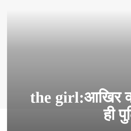
the girl:आखिर क्य
ही प