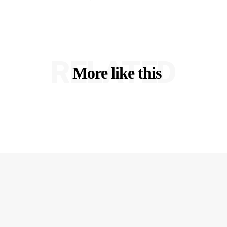
RELATED
More like this