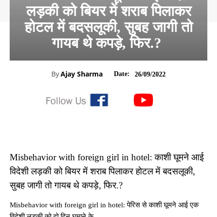
लड़की को बियर में शराब पिलाकर
होटल में बदसलूकी, सुबह जागी तो
गायब थे कपड़े, फिर.?
By
Ajay Sharma
Date:
26/09/2022
Misbehavior with foreign girl in hotel: काशी घूमने आई
विदेशी लड़की को बियर में शराब पिलाकर होटल में बदसलूकी,
सुबह जागी तो गायब थे कपड़े, फिर.?
Misbehavior with foreign girl in hotel: पेरिस से काशी घूमने आई एक
विदेशी लड़की को दो दिन घुमाने के