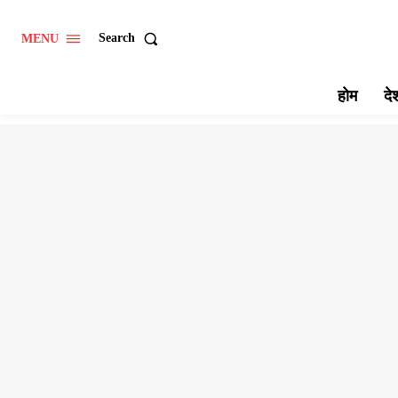
Search
MENU
होम
दे