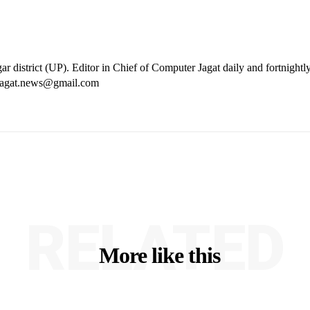
ar district (UP). Editor in Chief of Computer Jagat daily and fortnightl
rjagat.news@gmail.com
RELATED
More like this