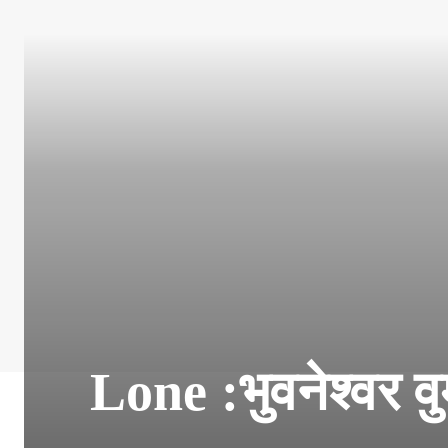
Lone :भुवनेश्वर व