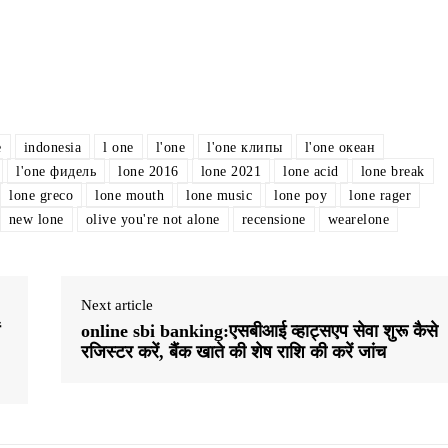
e
indonesia
l one
l'one
l'one клипы
l'one океан
l'one фидель
lone 2016
lone 2021
lone acid
lone break
lone greco
lone mouth
lone music
lone poy
lone rager
new lone
olive you're not alone
recensione
wearelone
Next article
online sbi banking:एसबीआई व्हाट्सएप सेवा शुरू कैसे
रजिस्टर करें, बैंक खाते की शेष राशि की करें जांच