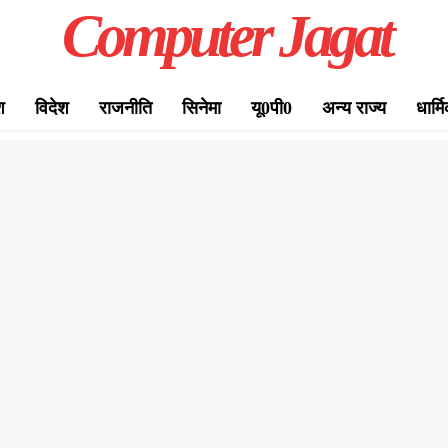
Computer Jagat
श
विदेश
राजनीति
सिनेमा
यू0पी0
अन्य राज्य
धार्म