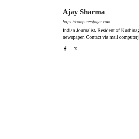
Ajay Sharma
https://computersjagat.com
Indian Journalist. Resident of Kushinag
newspaper. Contact via mail compute