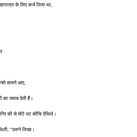
 महापात्रा के लिए कर्ज लिया था,
गत
हफ्ते सामने आए,
ों का जवाब देती हैं।
न्ति की से मोटे भट कीचि देथिले।
 नथिली, ”उसने लिखा।