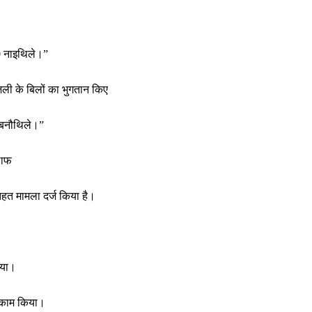
0 नाइथिले।”
जली के बिलों का भुगतान किए
 बनौथिले।”
लाफ
हत मामला दर्ज किया है।
िया।
में काम किया।