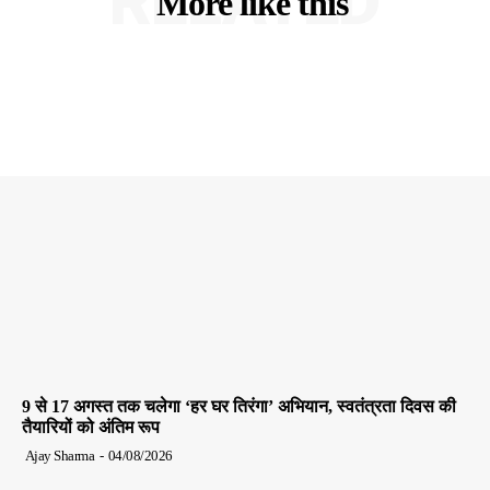
RELATED
More like this
9 से 17 अगस्त तक चलेगा ‘हर घर तिरंगा’ अभियान, स्वतंत्रता दिवस की
तैयारियों को अंतिम रूप
Ajay Sharma
-
04/08/2026