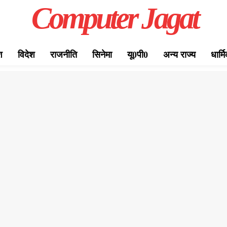
Computer Jagat
श
विदेश
राजनीति
सिनेमा
यू0पी0
अन्य राज्य
धार्म