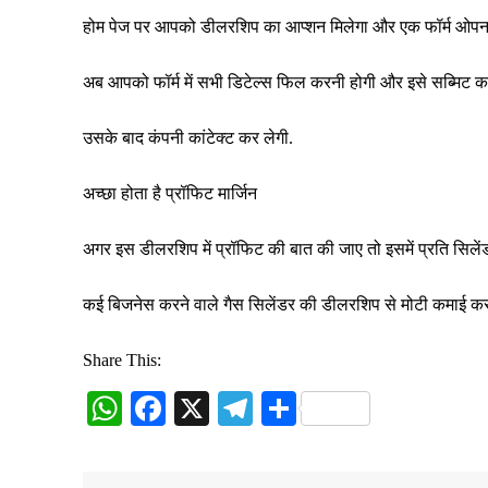
होम पेज पर आपको डीलरशिप का आप्शन मिलेगा और एक फॉर्म ओपन 
अब आपको फॉर्म में सभी डिटेल्स फिल करनी होगी और इसे सब्मिट क
उसके बाद कंपनी कांटेक्ट कर लेगी.
अच्छा होता है प्रॉफिट मार्जिन
अगर इस डीलरशिप में प्रॉफिट की बात की जाए तो इसमें प्रति सिले
कई बिजनेस करने वाले गैस सिलेंडर की डीलरशिप से मोटी कमाई कर रहे 
Share This:
W
Fa
X
Te
S
ha
ce
le
ha
ts
bo
gr
re