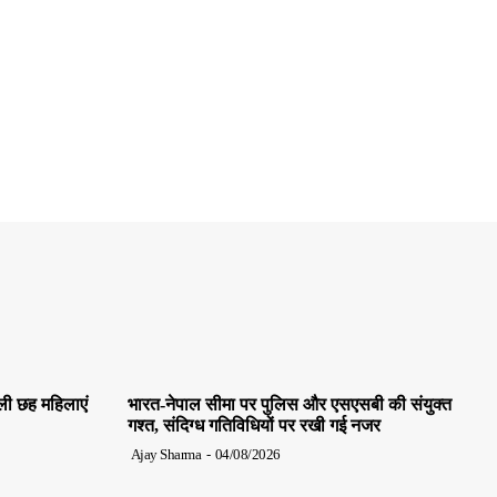
ाली छह महिलाएं
भारत-नेपाल सीमा पर पुलिस और एसएसबी की संयुक्त
गश्त, संदिग्ध गतिविधियों पर रखी गई नजर
Ajay Sharma
-
04/08/2026