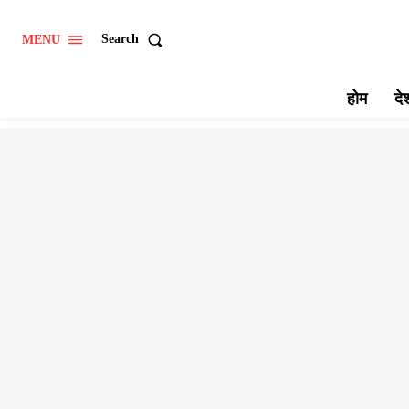
Search
MENU
होम
दे