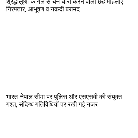
श्रद्धालुओं के गले से चेन चोरी करने वाली छह महिलाएं
गिरफ्तार, आभूषण व नकदी बरामद
भारत-नेपाल सीमा पर पुलिस और एसएसबी की संयुक्त
गश्त, संदिग्ध गतिविधियों पर रखी गई नजर