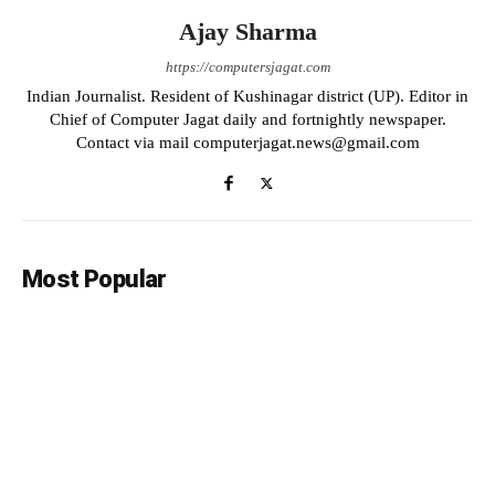
Ajay Sharma
https://computersjagat.com
Indian Journalist. Resident of Kushinagar district (UP). Editor in
Chief of Computer Jagat daily and fortnightly newspaper.
Contact via mail computerjagat.news@gmail.com
Most Popular