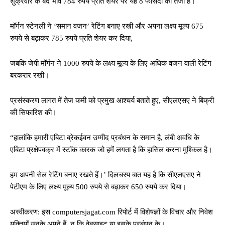
शुक्रवार के बंद भाव 784 रुपये प्रति शेयर पर यह 8 फीसदी की तेजी है।
मॉर्गन स्टेनली ने ‘समान वजन’ रेटिंग बनाए रखी और अपना लक्ष्य मूल्य 675
रुपये से बढ़ाकर 785 रुपये प्रति शेयर कर दिया,
जबकि जेपी मॉर्गन ने 1000 रुपये के लक्ष्य मूल्य के लिए अधिक वजन वाली रेटिंग
बरकरार रखी।
प्रसंस्करण लागत में तेज कमी को प्रमुख आश्चर्य बताते हुए, सीएलएसए ने बिक्री
की सिफारिश की।
“हालांकि हमारी एबिटा ब्रेकईवन उम्मीद प्रबंधन के समान है, लंबी अवधि के
एबिटा प्रक्षेपवक्र में स्टॉक कारक जो हमें लगता है कि हासिल करना मुश्किल है।
हम अपनी सेल रेटिंग बनाए रखते हैं।’ दिलचस्प बात यह है कि सीएलएसए ने
पेटीएम के लिए लक्ष्य मूल्य 500 रुपये से बढ़ाकर 650 रुपये कर दिया।
अस्वीकरण: इस computersjagat.com रिपोर्ट में विशेषज्ञों के विचार और निवेश
युक्तियाँ उनके अपने हैं, न कि वेबसाइट या इसके प्रबंधन के।