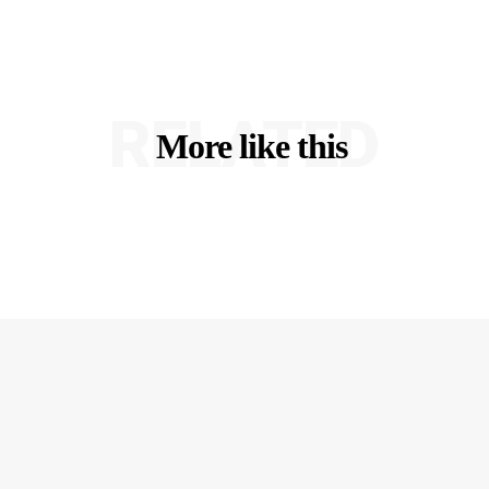
RELATED
More like this