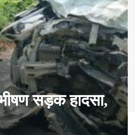
 भीषण सड़क हादसा,