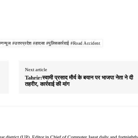
गन्यूज #उत्तरप्रदेश #हादसा #पुलिसकार्रवाई #Road Accident
Next article
Tahrir:स्वामी प्रसाद मौर्य के बयान पर भाजपा नेता ने दी
तहरीर, कार्रवाई की मांग
ar district (UP). Editor in Chief of Computer Jagat daily and fortnightl