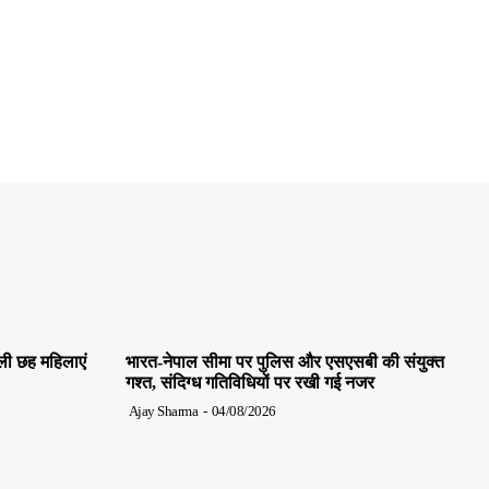
ाली छह महिलाएं
भारत-नेपाल सीमा पर पुलिस और एसएसबी की संयुक्त
गश्त, संदिग्ध गतिविधियों पर रखी गई नजर
Ajay Sharma
-
04/08/2026