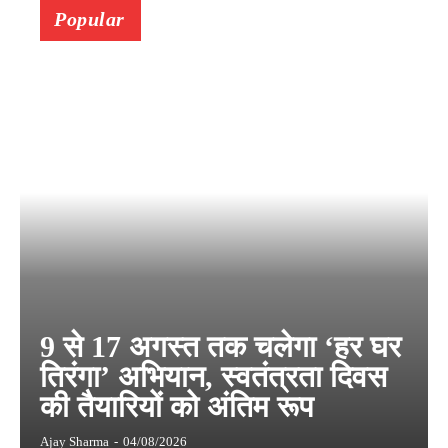
Popular
9 से 17 अगस्त तक चलेगा ‘हर घर
तिरंगा’ अभियान, स्वतंत्रता दिवस
की तैयारियों को अंतिम रूप
Ajay Sharma
-
04/08/2026