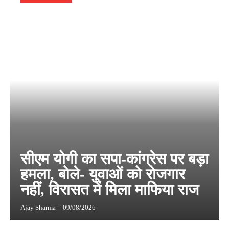
सीएम योगी का सपा-कांग्रेस पर बड़ा
हमला, बोले- युवाओं को रोजगार
नहीं, विरासत में मिला माफिया राज
Ajay Sharma
-
09/08/2026