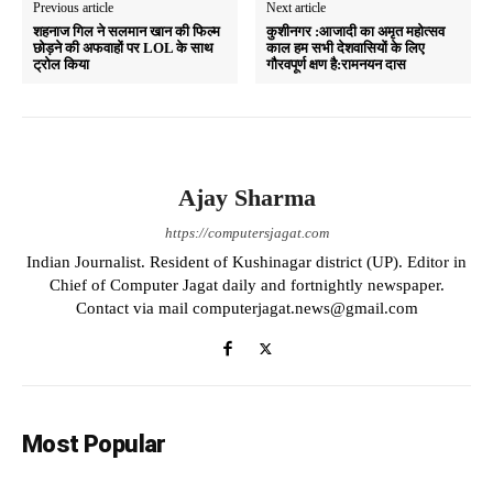
pp
m
Previous article
Next article
शहनाज गिल ने सलमान खान की फिल्म
कुशीनगर :आजादी का अमृत महोत्सव
छोड़ने की अफवाहों पर LOL के साथ
काल हम सभी देशवासियों के लिए
ट्रोल किया
गौरवपूर्ण क्षण है:रामनयन दास
Ajay Sharma
https://computersjagat.com
Indian Journalist. Resident of Kushinagar district (UP). Editor in
Chief of Computer Jagat daily and fortnightly newspaper.
Contact via mail computerjagat.news@gmail.com
Most Popular