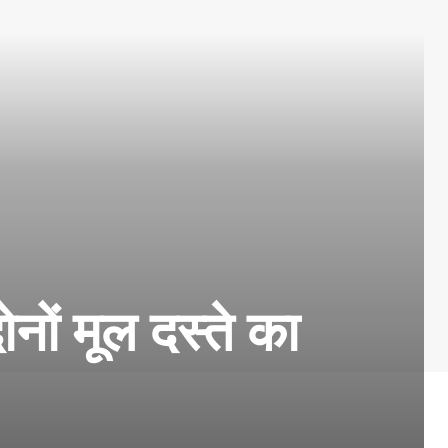
नों मूल दस्ते का