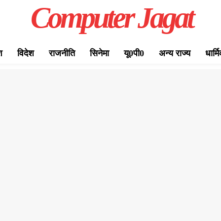
Computer Jagat
श
विदेश
राजनीति
सिनेमा
यू0पी0
अन्य राज्य
धार्म