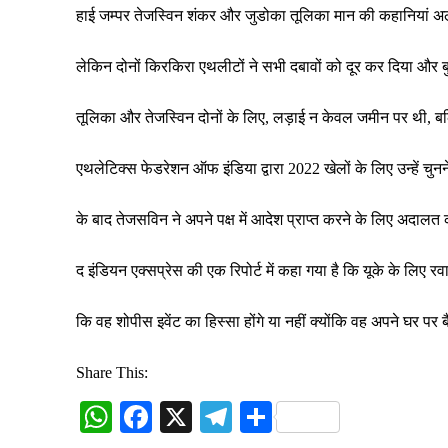
हाई जम्पर तेजस्विन शंकर और जुडोका तूलिका मान की कहानियां अ
लेकिन दोनों किरकिरा एथलीटों ने सभी दबावों को दूर कर दिया और बुध
तूलिका और तेजस्विन दोनों के लिए, लड़ाई न केवल जमीन पर थी, बल्क
एथलेटिक्स फेडरेशन ऑफ इंडिया द्वारा 2022 खेलों के लिए उन्हें चुन
के बाद तेजसविन ने अपने पक्ष में आदेश प्राप्त करने के लिए अदाल
द इंडियन एक्सप्रेस की एक रिपोर्ट में कहा गया है कि यूके के लिए र
कि वह शोपीस इवेंट का हिस्सा होंगे या नहीं क्योंकि वह अपने घर पर
Share This:
W
Fa
X
Te
S