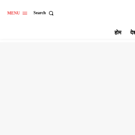
Search
MENU
होम
दे