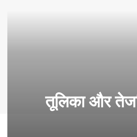
तूलिका और तेजस्