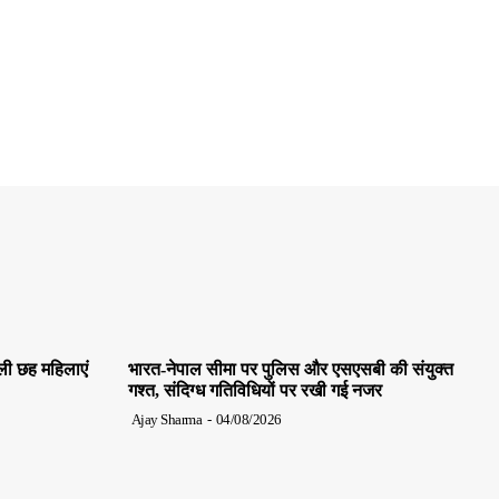
ाली छह महिलाएं
भारत-नेपाल सीमा पर पुलिस और एसएसबी की संयुक्त
गश्त, संदिग्ध गतिविधियों पर रखी गई नजर
Ajay Sharma
-
04/08/2026