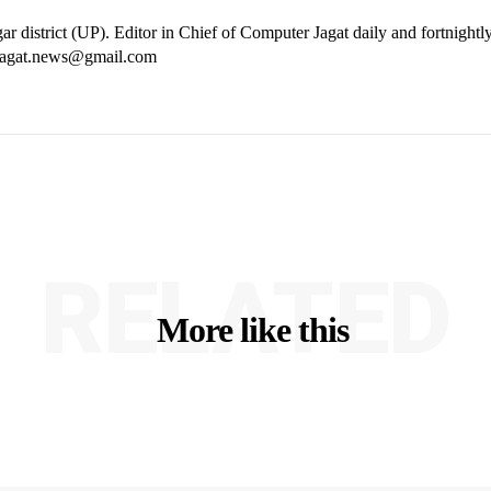
ar district (UP). Editor in Chief of Computer Jagat daily and fortnightl
rjagat.news@gmail.com
RELATED
More like this