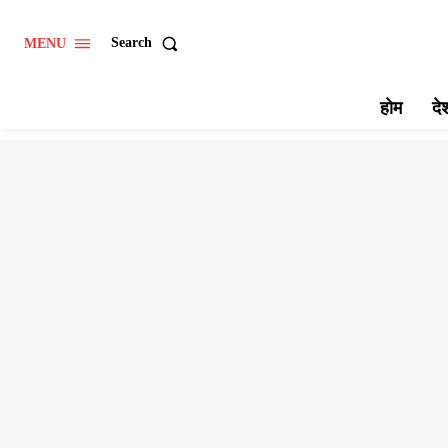
Search
MENU
होम
दे