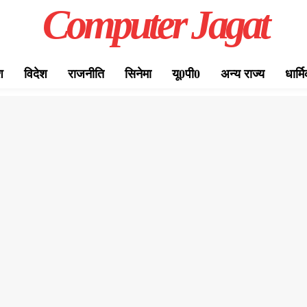
Computer Jagat
श
विदेश
राजनीति
सिनेमा
यू0पी0
अन्य राज्य
धार्म