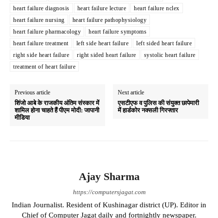
heart failure diagnosis
heart failure lecture
heart failure nclex
pp
m
heart failure nursing
heart failure pathophysiology
heart failure pharmacology
heart failure symptoms
heart failure treatment
left side heart failure
left sided heart failure
right side heart failure
right sided heart failure
systolic heart failure
treatment of heart failure
Previous article
Next article
शिंजो आबे के राजकीय अंतिम संस्कार में
एसटीएफ व पुलिस की संयुक्त छापेमारी
शामिल होना चाहते हैं पीएम मोदी: जापानी
में हार्डकोर नक्सली गिरफ्तार
मीडिया
Ajay Sharma
https://computersjagat.com
Indian Journalist. Resident of Kushinagar district (UP). Editor in
Chief of Computer Jagat daily and fortnightly newspaper.