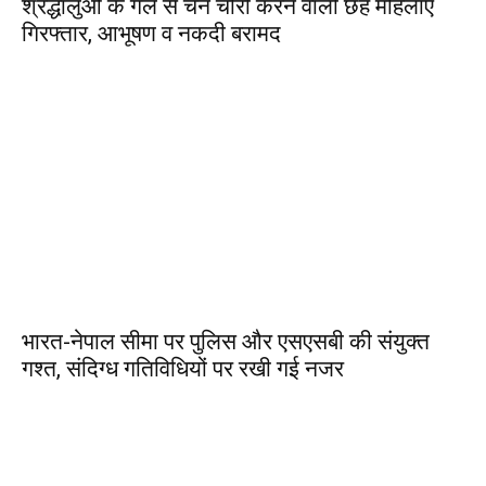
श्रद्धालुओं के गले से चेन चोरी करने वाली छह महिलाएं
गिरफ्तार, आभूषण व नकदी बरामद
भारत-नेपाल सीमा पर पुलिस और एसएसबी की संयुक्त
गश्त, संदिग्ध गतिविधियों पर रखी गई नजर