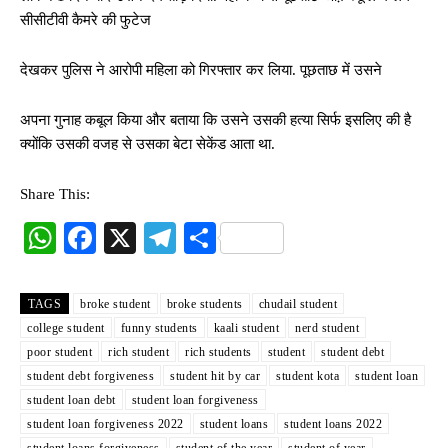
सीसीटीवी कैमरे की फुटेज
देखकर पुलिस ने आरोपी महिला को गिरफ्तार कर लिया. पूछताछ में उसने
अपना गुनाह कबूल किया और बताया कि उसने उसकी हत्या सिर्फ इसलिए की है
क्योंकि उसकी वजह से उसका बेटा सेकेंड आता था.
Share This:
W
Fa
X
Te
S
ha
ce
le
ha
ts
bo
gr
re
TAGS
broke student
broke students
chudail student
A
ok
a
college student
funny students
kaali student
nerd student
poor student
rich student
rich students
student
student debt
pp
m
student debt forgiveness
student hit by car
student kota
student loan
student loan debt
student loan forgiveness
student loan forgiveness 2022
student loans
student loans 2022