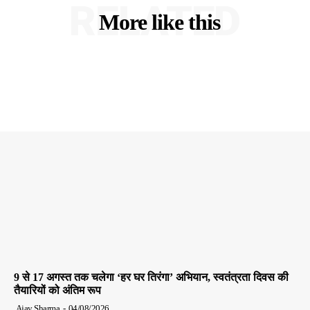
RELATED
More like this
9 से 17 अगस्त तक चलेगा ‘हर घर तिरंगा’ अभियान, स्वतंत्रता दिवस की
तैयारियों को अंतिम रूप
Ajay Sharma
-
04/08/2026