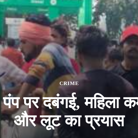
CRIME
पंप पर दबंगई, महिला कर्
और लूट का प्रयास