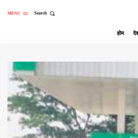
Search
MENU
होम
दे