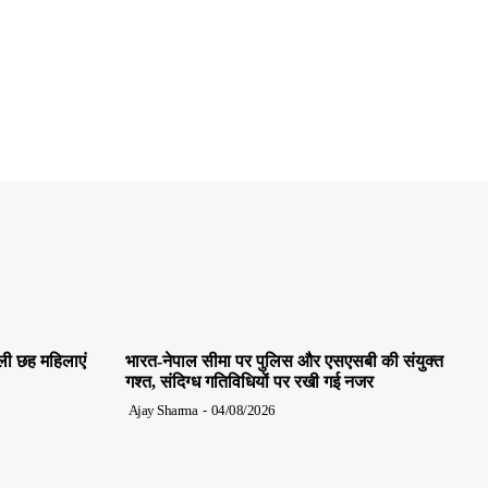
ाली छह महिलाएं
भारत-नेपाल सीमा पर पुलिस और एसएसबी की संयुक्त
गश्त, संदिग्ध गतिविधियों पर रखी गई नजर
Ajay Sharma
-
04/08/2026