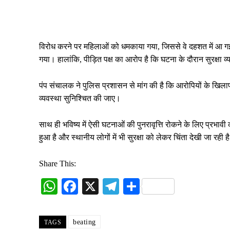
विरोध करने पर महिलाओं को धमकाया गया, जिससे वे दहशत में आ गईं
गया। हालांकि, पीड़ित पक्ष का आरोप है कि घटना के दौरान सुरक्षा व
पंप संचालक ने पुलिस प्रशासन से मांग की है कि आरोपियों के खिलाफ 
व्यवस्था सुनिश्चित की जाए।
साथ ही भविष्य में ऐसी घटनाओं की पुनरावृत्ति रोकने के लिए प्रभाव
हुआ है और स्थानीय लोगों में भी सुरक्षा को लेकर चिंता देखी जा रही ह
Share This:
W
Fa
X
Te
S
ha
ce
le
ha
ts
bo
gr
re
beating
TAGS