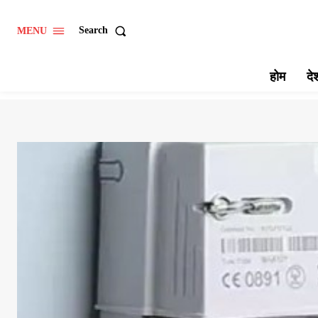
Search
MENU
होम
दे