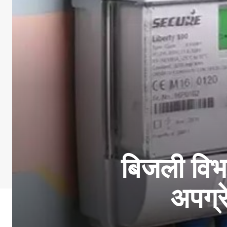
बिजली विभा
अपग्र