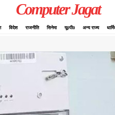
Computer Jagat
श
विदेश
राजनीति
सिनेमा
यू0पी0
अन्य राज्य
धार्म