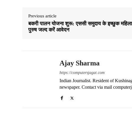
ts
bo
gr
re
A
ok
a
Previous article
बकरी पालन योजना शुरू: एससी समुदाय के इच्छुक महिला
pp
m
पुरुष जल्द करें आवेदन
Ajay Sharma
https://computersjagat.com
Indian Journalist. Resident of Kushinag
newspaper. Contact via mail compute