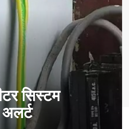
मीटर सिस्टम
 अलर्ट