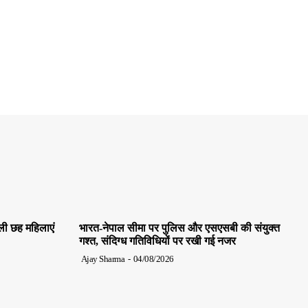
ाली छह महिलाएं
भारत-नेपाल सीमा पर पुलिस और एसएसबी की संयुक्त
गश्त, संदिग्ध गतिविधियों पर रखी गई नजर
Ajay Sharma
-
04/08/2026