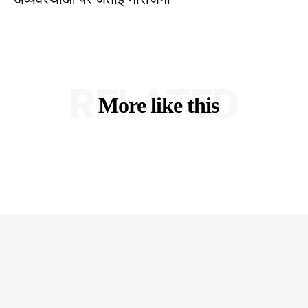
RELATED
More like this