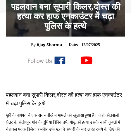
पहलवान बना सुपारी किलर,दोस्त की
हत्या कर हाफ एनकाउंटर में चढ़ा
पुलिस के हत्थे
By
Ajay Sharma
Date:
12/07/2025
पहलवान बना सुपारी किलर,दोस्त की हत्या कर हाफ एनकाउंटर
में चढ़ा पुलिस के हत्थे
यूपी के बागपत से एक सनसनीखेज मामले का खुलासा हुआ है। जहां कोतवाली
क्षेत्र के संतोषपुर गांव के दूधिया विपिन उर्फ गोधू की हत्या उसके साथी कुश्ती में
नेशनल पदक विजेता रामबीर उर्फ भूरा ने सुपारी के चार लाख रुपये के लिए की