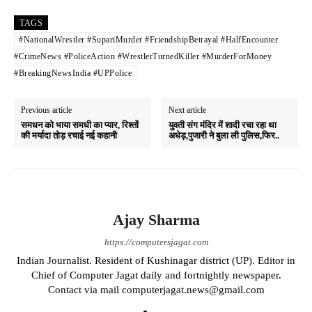
ts
bo
gr
re
TAGS
A
ok
a
#NationalWrestler #SupariMurder #FriendshipBetrayal #HalfEncounter
#CrimeNews #PoliceAction #WrestlerTurnedKiller #MurderForMoney
pp
m
#BreakingNewsIndia #UPPolice
Previous article
Next article
समधन को भाया समधी का प्यार, रिश्तों
युवती संग मंदिर में शादी रचा रहा था
की मर्यादा तोड़ रचाई नई कहानी
अधेड़,पुजारी ने बुला ली पुलिस,फिर..
Ajay Sharma
https://computersjagat.com
Indian Journalist. Resident of Kushinagar district (UP). Editor in
Chief of Computer Jagat daily and fortnightly newspaper.
Contact via mail computerjagat.news@gmail.com