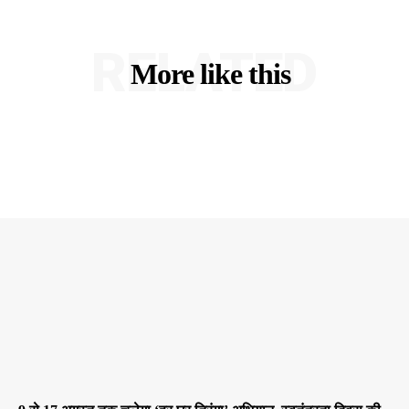
RELATED
More like this