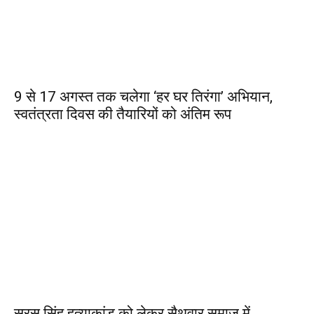
9 से 17 अगस्त तक चलेगा ‘हर घर तिरंगा’ अभियान,
स्वतंत्रता दिवस की तैयारियों को अंतिम रूप
सरस सिंह हत्याकांड को लेकर सैथवार समाज में