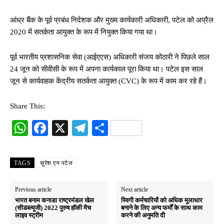
आंध्र बैंक के पूर्व प्रबंध निदेशक और मुख्य कार्यकारी अधिकारी, पटेल को अप्रैल
2020 में सतर्कता आयुक्त के रूप में नियुक्त किया गया था।
पूर्व भारतीय प्रशासनिक सेवा (आईएएस) अधिकारी संजय कोठारी ने पिछले साल
24 जून को सीवीसी के रूप में अपना कार्यकाल पूरा किया था। पटेल इस साल
जून से कार्यवाहक केंद्रीय सतर्कता आयुक्त (CVC) के रूप में काम कर रहे हैं।
Share This:
W
Fa
X
Te
S
ha
ce
le
ha
ts
bo
gr
re
TAGS
सुरेश एन पटेल
A
ok
a
pp
m
Previous article
Next article
भारत बनाम कनाडा राष्ट्रमंडल खेल
स्विगी कर्मचारियों को अधिक मूलाधार
(सीडब्ल्यूजी) 2022 पुरुष हॉकी मैच
बनाने के लिए अन्य फर्मों के साथ काम
लाइव स्ट्रीम
करने की अनुमति दी